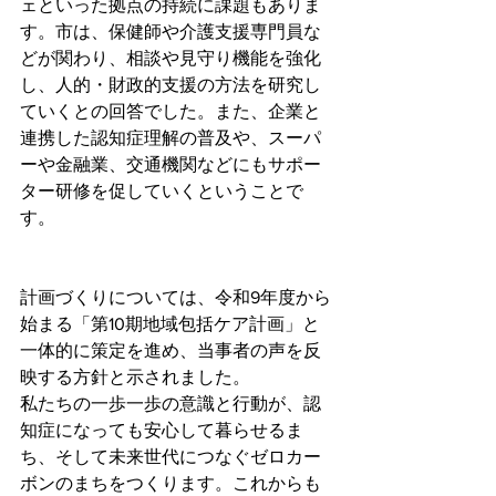
ェといった拠点の持続に課題もありま
す。市は、保健師や介護支援専門員な
どが関わり、相談や見守り機能を強化
し、人的・財政的支援の方法を研究し
ていくとの回答でした。また、企業と
連携した認知症理解の普及や、スーパ
ーや金融業、交通機関などにもサポー
ター研修を促していくということで
す。
計画づくりについては、令和9年度から
始まる「第10期地域包括ケア計画」と
一体的に策定を進め、当事者の声を反
映する方針と示されました。
私たちの一歩一歩の意識と行動が、認
知症になっても安心して暮らせるま
ち、そして未来世代につなぐゼロカー
ボンのまちをつくります。これからも