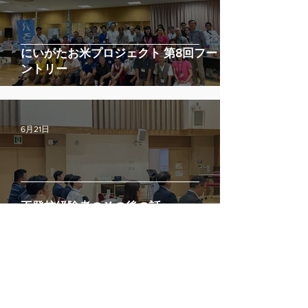
にいがたお米プロジェクト 第8回フードパ
ントリー
6月21日
不登校経験者のその後の話
6月11日