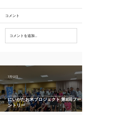
コメント
コメントを追加…
7月12日
にいがたお米プロジェクト 第8回フードパ
ントリー