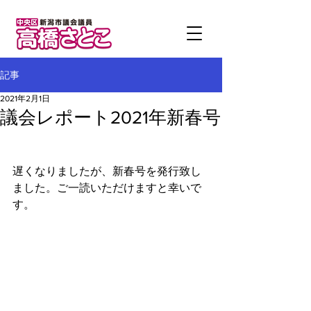
記事
2021年2月1日
議会レポート2021年新春号
遅くなりましたが、新春号を発行致し
ました。ご一読いただけますと幸いで
す。