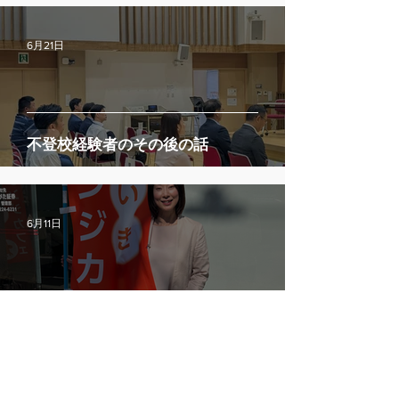
6月21日
不登校経験者のその後の話
6月11日
認知症とまちづくり―デザインと共生社会
の視点から―