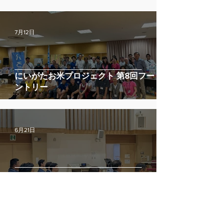
7月12日
にいがたお米プロジェクト 第8回フードパ
ントリー
6月21日
不登校経験者のその後の話