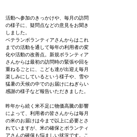
活動へ参加のきっかけや、毎月の訪問
の様子に、疑問点などの意見をお聞き
しました。
ベテランボランティアさんからはこれ
までの活動を通して毎年の利用者の変
化や活動の改善点。新規ボランティア
さんからは最初の訪問時の緊張や回を
重ねるごとに、こども達が出迎え毎月
楽しみにしているという様子や、雪や
猛暑の天候の中でのお届けにねぎらい
感謝の様子など報告いただきました。
昨年から続く米不足に物価高騰の影響
によって、利用者の皆さんからは毎月
の米のお届けは今まで以上に必要とさ
れていますが、米の確保とボランティ
アさんの確保も悩ましい状況です。こ