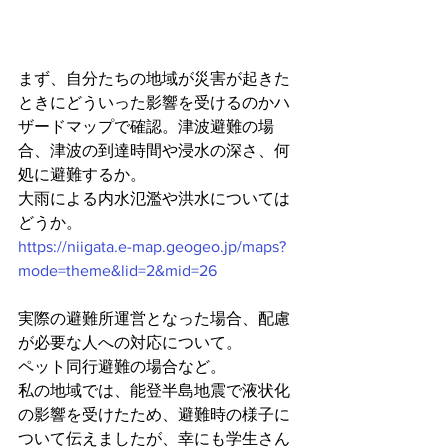
まず、自分たちの地域が災害が起きた
ときにどういった影響を受けるのかハ
ザードマップで確認。津波避難の場
合、津波の到達時間や浸水の深さ、何
処に避難するか。
大雨による内水氾濫や洪水については
どうか。
https://niigata.e-map.geogeo.jp/maps?
mode=theme&lid=2&mid=26
実際の避難所運営となった場合、配慮
が必要な人への対応について。
ペット同行避難の場合など。
私の地域では、能登半島地震で液状化
の影響を受けたため、避難時の様子に
ついて伝えましたが、幸にも学生さん