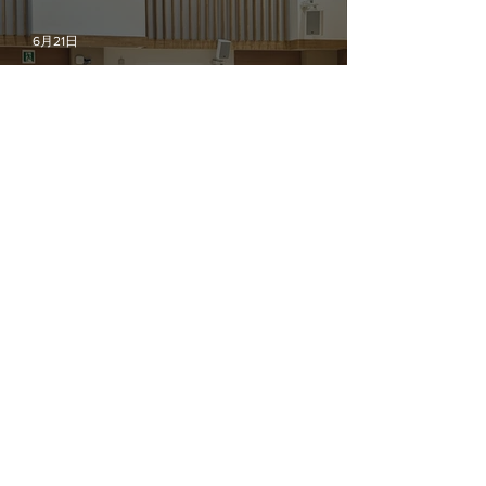
6月21日
不登校経験者のその後の話
6月11日
認知症とまちづくり―デザインと共生社会
の視点から―
5月23日