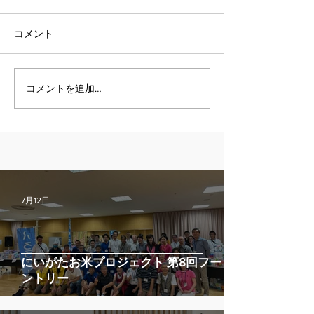
コメント
コメントを追加…
7月12日
にいがたお米プロジェクト 第8回フードパ
ントリー