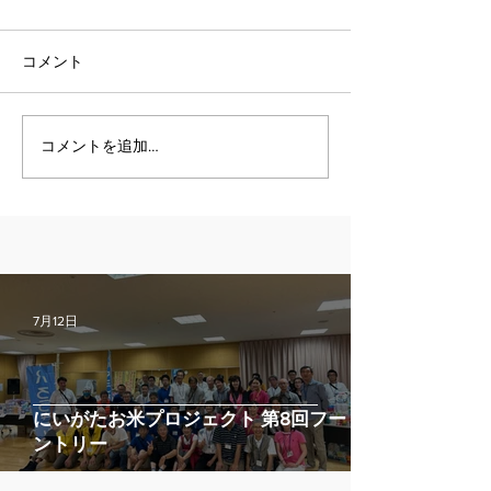
コメント
コメントを追加…
7月12日
にいがたお米プロジェクト 第8回フードパ
ントリー