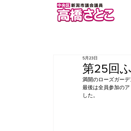
5月23日
第25回
満開のローズガーデ
最後は全員参加のア
した。