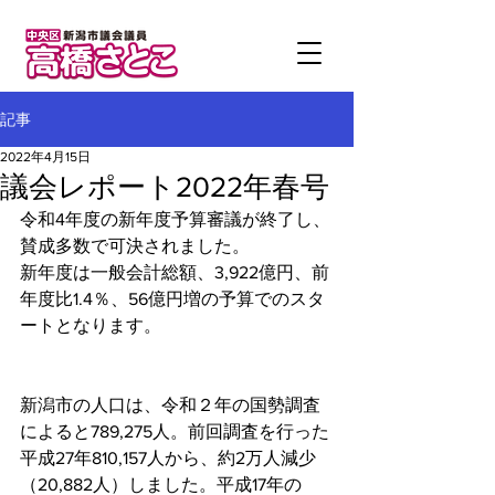
記事
2022年4月15日
議会レポート2022年春号
令和4年度の新年度予算審議が終了し、
賛成多数で可決されました。
新年度は一般会計総額、3,922億円、前
年度比1.4％、56億円増の予算でのスタ
ートとなります。
新潟市の人口は、令和２年の国勢調査
によると789,275人。前回調査を行った
平成27年810,157人から、約2万人減少
（20,882人）しました。平成17年の