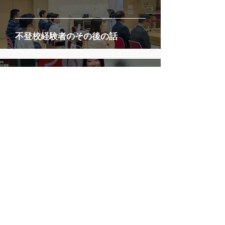
不登校経験者のその後の話
6月11日
認知症とまちづくり―デザインと共生社会
の視点から―
5月23日