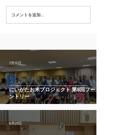
コメントを追加…
7月12日
にいがたお米プロジェクト 第8回フードパ
ントリー
6月21日