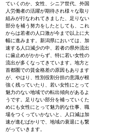
ていくのか、女性、シニア世代、外国
人労働者の活躍が期待され様々な取り
組みが行なわれてきました、足りない
部分を補う努力をしたとしても、これ
からは若者の人口激が今まで以上に大
幅に進みます。新潟県においては、加
速する人口減少の中、若者の県外流出
に歯止めがかからず、特に若い女性の
流出が多くなってきています。地方と
首都圏での賃金格差の原因もあります
が、やはり、性別役割分担の意識が根
強く残っていたり、若い女性にとって
魅力のない地域での転出傾向があるよ
うです。足りない部分を補っていくた
めにも女性にとって魅力的な仕事、職
場をつくっていかないと、人口減は加
速が進むばかりで、地域の衰退にも繋
がっていきます。