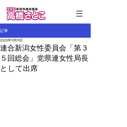
記事
2023年11月11日
連合新潟女性委員会「第３
５回総会」党県連女性局長
として出席