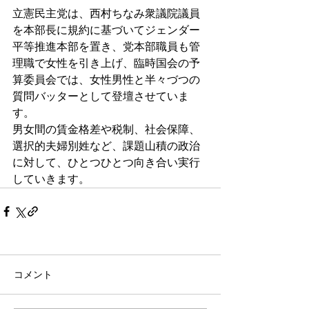
立憲民主党は、西村ちなみ衆議院議員
を本部長に規約に基づいてジェンダー
平等推進本部を置き、党本部職員も管
理職で女性を引き上げ、臨時国会の予
算委員会では、女性男性と半々づつの
質問バッターとして登壇させていま
す。
男女間の賃金格差や税制、社会保障、
選択的夫婦別姓など、課題山積の政治
に対して、ひとつひとつ向き合い実行
していきます。
コメント