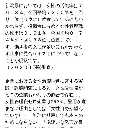
新潟県においては、女性の労働率は７
６．８％、全国平均７３．２％を上回
り上位（６位に）位置しているにもか
かわらず、役職者に占める女性管理職
の比率は０．６１％、全国平均０．７
４％を下回り３８位に位置していま
す。働き者の女性が多いにもかかわら
ず仕事に見合うポストについていない
ことが現状です。
（２０２０年国勢調査）
企業における女性活躍推進に関する実
態・課題調査によると、女性管理職が
ゼロの企業もかなりの割合で存在し、
女性管理職ゼロ企業は25.3%。登用が進
まない理由としては「女性自身が望ん
でいない」「無理に登用しても本人の
ためにならない」「場違いな発言が目