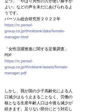
立つ」「やはり男性の方が使い勝手が
よい」などの声を未だにあげられるよ
うです。
パーソル総合研究所２０２２年 
https://rc.persol-
group.co.jp/thinktank/data/female-
manager.html
「女性活躍推進に関する定量調査」
PDF
https://rc.persol-
group.co.jp/thinktank/assets/female-
manager.pdf
しかし、我が国の少子高齢化による人
口減少はもう止まることなく、労働の
核となる生産年齢人口は今後も減少が
続きます。足りない部分にどう対応し