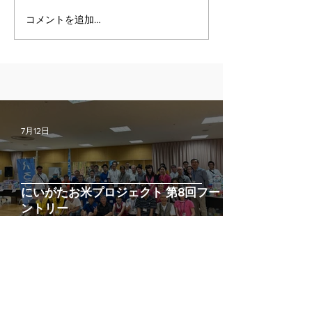
コメントを追加…
7月12日
にいがたお米プロジェクト 第8回フードパ
ントリー
6月21日