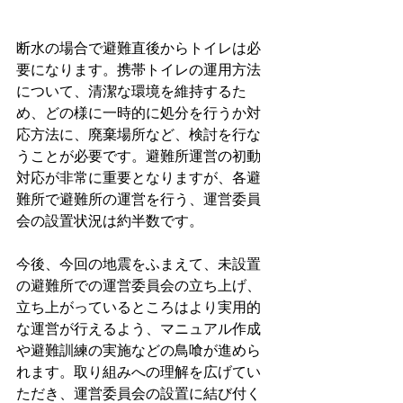
断水の場合で避難直後からトイレは必
要になります。携帯トイレの運用方法
について、清潔な環境を維持するた
め、どの様に一時的に処分を行うか対
応方法に、廃棄場所など、検討を行な
うことが必要です。避難所運営の初動
対応が非常に重要となりますが、各避
難所で避難所の運営を行う、運営委員
会の設置状況は約半数です。
今後、今回の地震をふまえて、未設置
の避難所での運営委員会の立ち上げ、
立ち上がっているところはより実用的
な運営が行えるよう、マニュアル作成
や避難訓練の実施などの鳥喰が進めら
れます。取り組みへの理解を広げてい
ただき、運営委員会の設置に結び付く