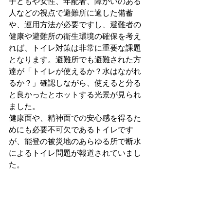
子どもや女性、年配者、障がいのある
人などの視点で避難所に適した備蓄
や、運用方法が必要ですし、避難者の
健康や避難所の衛生環境の確保を考え
れば、トイレ対策は非常に重要な課題
となります。避難所でも避難された方
達が「トイレが使えるか？水はながれ
るか？」確認しながら、使えると分る
と良かったとホットする光景が見られ
ました。
健康面や、精神面での安心感を得るた
めにも必要不可欠であるトイレです
が、能登の被災地のあらゆる所で断水
によるトイレ問題が報道されていまし
た。