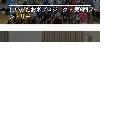
にいがたお米プロジェクト 第8回フードパ
ントリー
6月21日
不登校経験者のその後の話
6月11日
認知症とまちづくり―デザインと共生社会