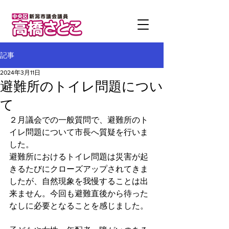
記事
2024年3月11日
避難所のトイレ問題につい
て
２月議会での一般質問で、避難所のト
イレ問題について市長へ質疑を行いま
した。
避難所におけるトイレ問題は災害が起
きるたびにクローズアップされてきま
したが、自然現象を我慢することは出
来ません。今回も避難直後から待った
なしに必要となることを感じました。