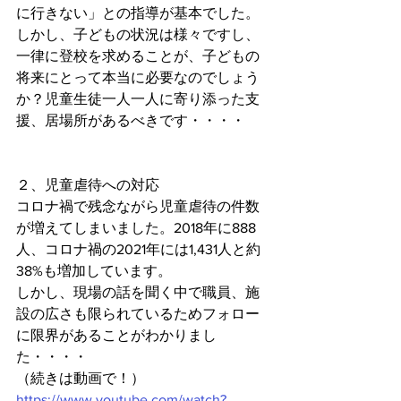
に行きない」との指導が基本でした。
しかし、子どもの状況は様々ですし、
一律に登校を求めることが、子どもの
将来にとって本当に必要なのでしょう
か？児童生徒一人一人に寄り添った支
援、居場所があるべきです・・・・
２、児童虐待への対応
コロナ禍で残念ながら児童虐待の件数
が増えてしまいました。2018年に888
人、コロナ禍の2021年には1,431人と約
38%も増加しています。
しかし、現場の話を聞く中で職員、施
設の広さも限られているためフォロー
に限界があることがわかりまし
た・・・・
（続きは動画で！）
https://www.youtube.com/watch?