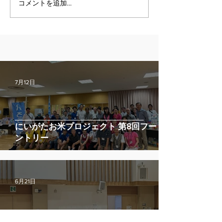
コメントを追加…
7月12日
にいがたお米プロジェクト 第8回フードパ
ントリー
6月21日