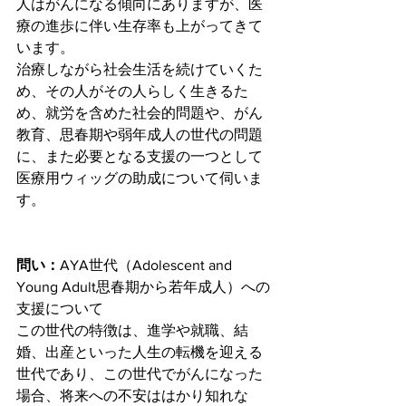
人はがんになる傾向にありますが、医
療の進歩に伴い生存率も上がってきて
います。
治療しながら社会生活を続けていくた
め、その人がその人らしく生きるた
め、就労を含めた社会的問題や、がん
教育、思春期や弱年成人の世代の問題
に、また必要となる支援の一つとして
医療用ウィッグの助成について伺いま
す。
問い：
AYA世代（Adolescent and 
Young Adult思春期から若年成人）への
支援について
この世代の特徴は、進学や就職、結
婚、出産といった人生の転機を迎える
世代であり、この世代でがんになった
場合、将来への不安ははかり知れな