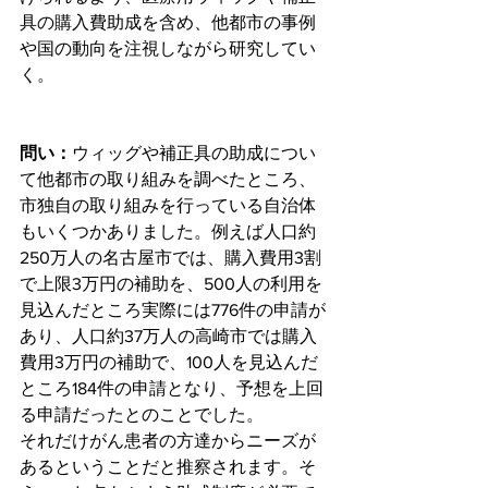
具の購入費助成を含め、他都市の事例
や国の動向を注視しながら研究してい
く。
問い：
ウィッグや補正具の助成につい
て他都市の取り組みを調べたところ、
市独自の取り組みを行っている自治体
もいくつかありました。例えば人口約
250万人の名古屋市では、購入費用3割
で上限3万円の補助を、500人の利用を
見込んだところ実際には776件の申請が
あり、人口約37万人の高崎市では購入
費用3万円の補助で、100人を見込んだ
ところ184件の申請となり、予想を上回
る申請だったとのことでした。
それだけがん患者の方達からニーズが
あるということだと推察されます。そ