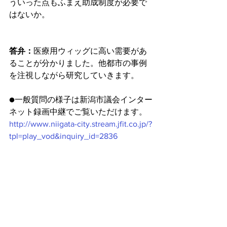
ういった点もふまえ助成制度が必要で
はないか。
答弁：
医療用ウィッグに高い需要があ
ることが分かりました。他都市の事例
を注視しながら研究していきます。
●一般質問の様子は新潟市議会インター
ネット録画中継でご覧いただけます。
http://www.niigata-city.stream.jfit.co.jp/?
tpl=play_vod&inquiry_id=2836