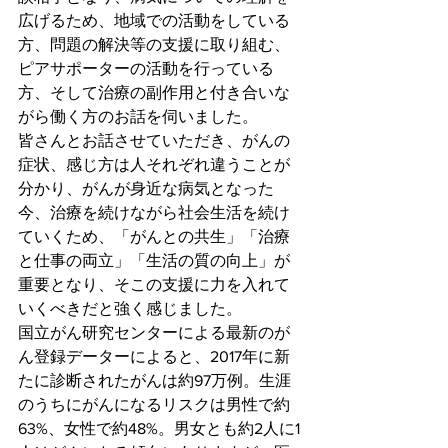
広げるため、地域での活動をしている
方、問題の解決等の支援に取り組む、
ピアサポーターの活動を行っている
方、そして治療の副作用と付き合いな
がら働く方のお話を伺いました。
皆さんとお話させていただき、がんの
症状、感じ方は人それぞれ違うことが
分かり、がんが身近な病気となった
今、治療を続けながら社会生活を続け
ていくため、「がんとの共生」「治療
と仕事の両立」「生活の質の向上」が
重要となり、そこの支援に力を入れて
いくべきだと強く感じました。
国立がん研究センターによる最新のが
ん登録データーによると、2017年に新
たに診断されたがんは約97万例。生涯
のうちにがんになるリスクは男性で約
63%、女性で約48%。男女とも約2人に1