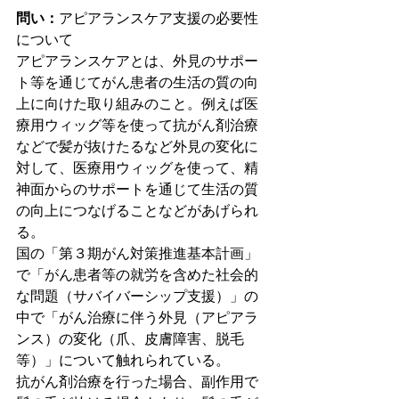
問い：
アピアランスケア支援の必要性
について
アピアランスケアとは、外見のサポー
ト等を通じてがん患者の生活の質の向
上に向けた取り組みのこと。例えば医
療用ウィッグ等を使って抗がん剤治療
などで髪が抜けたるなど外見の変化に
対して、医療用ウィッグを使って、精
神面からのサポートを通じて生活の質
の向上につなげることなどがあげられ
る。
国の「第３期がん対策推進基本計画」
で「がん患者等の就労を含めた社会的
な問題（サバイバーシップ支援）」の
中で「がん治療に伴う外見（アピアラ
ンス）の変化（爪、皮膚障害、脱毛
等）」について触れられている。
抗がん剤治療を行った場合、副作用で