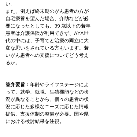
い。
また、例えば終末期のがん患者の方が
自宅療養を望んだ場合、介助などが必
要になったとしても、39 歳以下の若年
患者は介護保険が利用できず、AYA世
代の中には、子育てと治療の両立に大
変な思いをされている方もいます。若
いがん患者への支援についてどう考え
るか。
答弁要旨：
年齢やライフステージによ
って、就学、就職、生殖機能などの状
況が異なることから、個々の患者の状
況に応じた多様なニーズに応じた情報
提供、支援体制の整備が必要。国や県
における検討結果を注視。