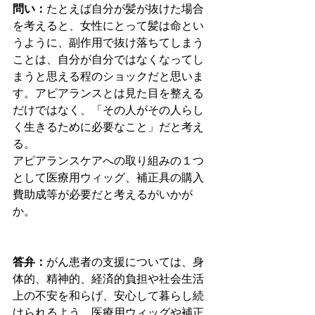
問い：
たとえば自分が髪が抜けた場合
を考えると、女性にとって髪は命とい
うように、副作用で抜け落ちてしまう
ことは、自分が自分ではなくなってし
まうと思える程のショックだと思いま
す。アピアランスとは見た目を整える
だけではなく、「その人がその人らし
く生きるために必要なこと」だと考え
る。
アピアランスケアへの取り組みの１つ
として医療用ウィッグ、補正具の購入
費助成等が必要だと考えるがいかが
か。
答弁：
がん患者の支援については、身
体的、精神的、経済的負担や社会生活
上の不安を和らげ、安心して暮らし続
けられるよう、医療用ウィッグや補正