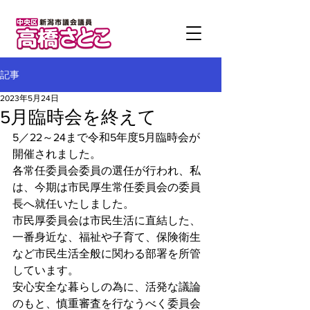
記事
2023年5月24日
5月臨時会を終えて
5／22～24まで令和5年度5月臨時会が
開催されました。
各常任委員会委員の選任が行われ、私
は、今期は市民厚生常任委員会の委員
長へ就任いたしました。
市民厚委員会は市民生活に直結した、
一番身近な、福祉や子育て、保険衛生
など市民生活全般に関わる部署を所管
しています。
安心安全な暮らしの為に、活発な議論
のもと、慎重審査を行なうべく委員会