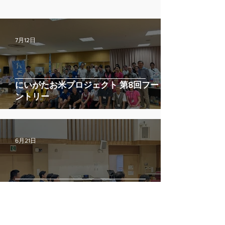
7月12日
にいがたお米プロジェクト 第8回フードパ
ントリー
6月21日
不登校経験者のその後の話