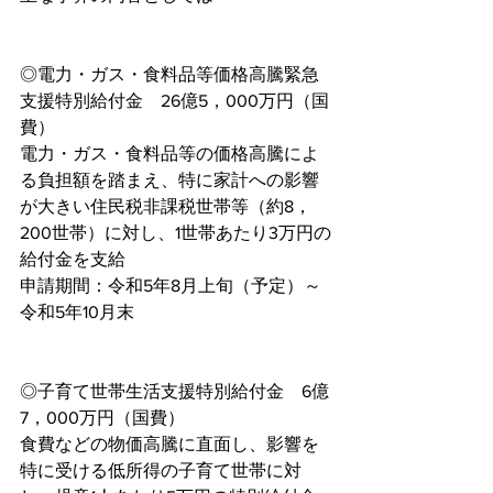
◎電力・ガス・食料品等価格高騰緊急
支援特別給付金　26億5，000万円（国
費）
電力・ガス・食料品等の価格高騰によ
る負担額を踏まえ、特に家計への影響
が大きい住民税非課税世帯等（約8，
200世帯）に対し、1世帯あたり3万円の
給付金を支給
申請期間：令和5年8月上旬（予定）～
令和5年10月末
◎子育て世帯生活支援特別給付金　6億
7，000万円（国費）
食費などの物価高騰に直面し、影響を
特に受ける低所得の子育て世帯に対