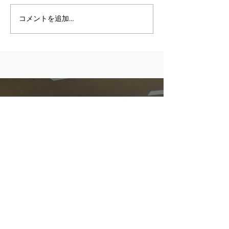
コメントを追加…
7月12日
にいがたお米プロジェクト 第8回フードパ
ントリー
6月21日