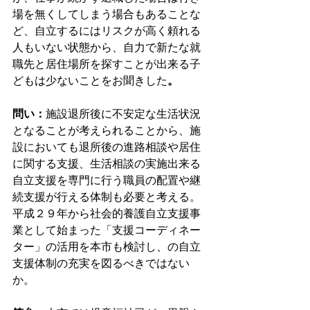
場を無くしてしまう場合もあることな
ど、自立するにはリスクが高く頼れる
人もいない状態から、自力で新たな就
職先と居住場所を探すことが出来る子
どもは少ないことをお聞きした
。
問い：
施設退所後に不安定な生活状況
となることが考えられることから、施
設においても退所後の進路相談や居住
に関する支援、生活相談の実施出来る
自立支援を専門に行う職員の配置や継
続支援が行える体制も必要と考える。
平成２９年から社会的養護自立支援事
業として始まった「支援コーディネー
ター」の活用を本市も検討し、の自立
支援体制の充実を図るべきではない
か。