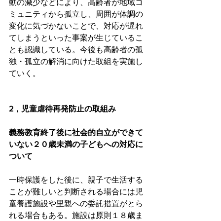
動の減少などにより、高齢者が地域コ
ミュニティから孤立し、周囲が体調の
変化に気づかないことで、対応が遅れ
てしまうといった事案が生じているこ
とも認識している。今後も高齢者の孤
独・孤立の解消に向けた取組を実施し
ていく。
2，児童虐待再発防止の取組み
義務教育終了後に社会的自立ができて
いない２０歳未満の子どもへの対応に
ついて
一時保護をした後に、親子で生活する
ことが難しいと判断される場合には児
童養護施設や里親への委託措置がとら
れる場合もある。施設は原則１８歳ま