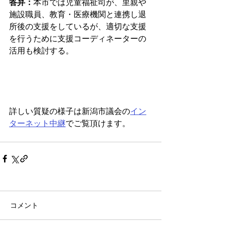
答弁：
本市では児童福祉司が、里親や
施設職員、教育・医療機関と連携し退
所後の支援をしているが、適切な支援
を行うために支援コーディネーターの
活用も検討する。 
詳しい質疑の様子は新潟市議会の
イン
ターネット中継
でご覧頂けます。
コメント