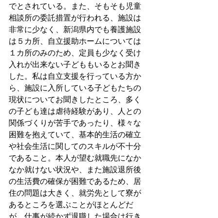
でとされている。また、そもそも児童
相談所の委託措置が行われる、施設は
非常に少なく、新潟県内でも養護施設
は５カ所、自立援助ホームについては
１カ所のみのため、定員も少なく受け
入れが出来ない子どももいるとお聞き
した。私は自立支援を行っている方か
ら、施設に入所している子どもたちの
現状についてお聞きしたところ、多く
の子ども達は虐待経験があり、人との
関係づくりが苦手であったり、様々な
困難を抱えていて、基本的生活の確立
や社会生活に関してのスキルが不十分
であること。本人が望む就職先になか
なか就けない状況や、また施設退所後
の生活費の確保が困難であるため、居
住の問題は大きく、就労先として寮が
あるところを選ぶことがほとんどだ
が、仕事が続かず退職した場合は行き