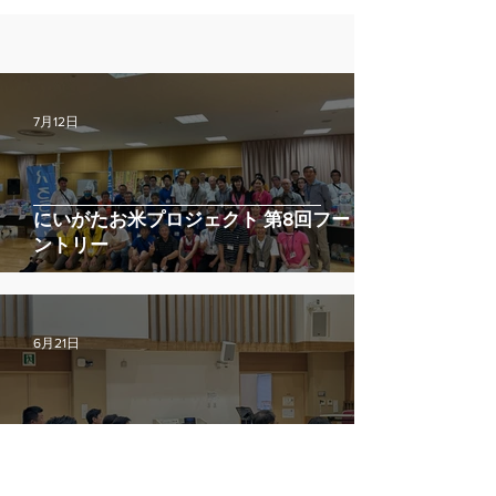
7月12日
にいがたお米プロジェクト 第8回フードパ
ントリー
6月21日
不登校経験者のその後の話