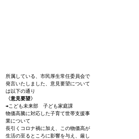
所属している、市民厚生常任委員会で
発言いたしました、意見要望について
は以下の通り
〈意見要望〉
→こども未来部　子ども家庭課
物価高騰に対応した子育て世帯支援事
業について
長引くコロナ禍に加え、この物価高が
生活の至るところに影響を与え、厳し