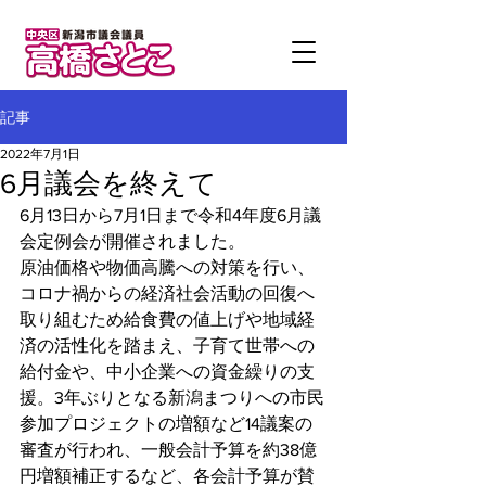
記事
2022年7月1日
6月議会を終えて
6月13日から7月1日まで令和4年度6月議
会定例会が開催されました。
原油価格や物価高騰への対策を行い、
コロナ禍からの経済社会活動の回復へ
取り組むため給食費の値上げや地域経
済の活性化を踏まえ、子育て世帯への
給付金や、中小企業への資金繰りの支
援。3年ぶりとなる新潟まつりへの市民
参加プロジェクトの増額など14議案の
審査が行われ、一般会計予算を約38億
円増額補正するなど、各会計予算が賛