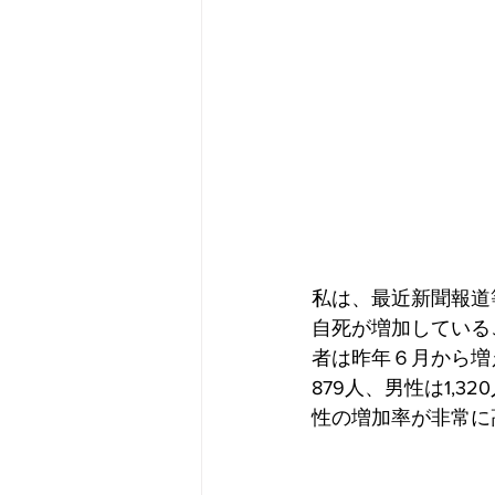
私は、最近新聞報道
自死が増加している
者は昨年６月から増
879人、男性は1,
性の増加率が非常に