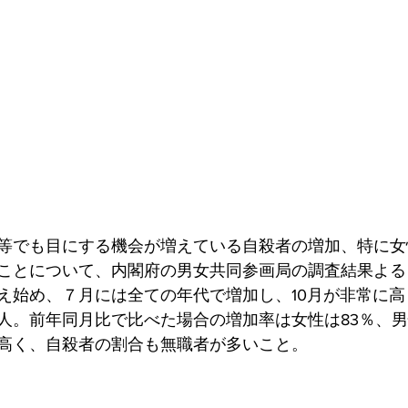
等でも目にする機会が増えている自殺者の増加、特に女
ことについて、内閣府の男女共同参画局の調査結果よる
え始め、７月には全ての年代で増加し、10月が非常に高
320人。前年同月比で比べた場合の増加率は女性は83％、
高く、自殺者の割合も無職者が多いこと。