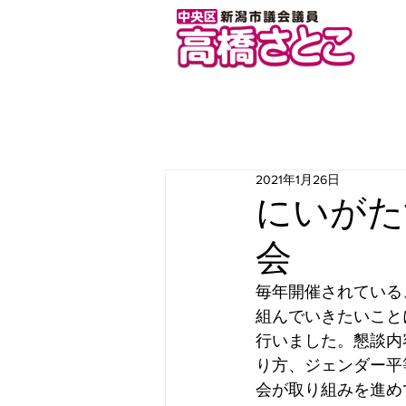
2021年1月26日
にいがた
会
毎年開催されている
組んでいきたいこと
行いました。懇談内
り方、ジェンダー平
会が取り組みを進め