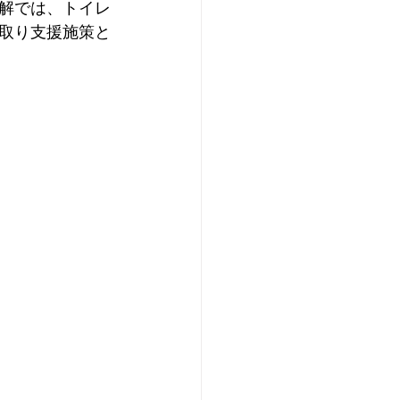
解では、トイレ
取り支援施策と