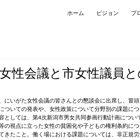
ホーム
ビジョン
プ
女性会議と市女性議員と
、にいがた女性会議の皆さんとの懇談会に出席し、冒頭
についての発表や、女性政策について分野別の課題につ
容としては、第4次新潟市男女共同参画行動計画につい
等の視点に立った女性の貧困化や子どもの権利条約につ
てきたこと。働く場における課題については、非正規労