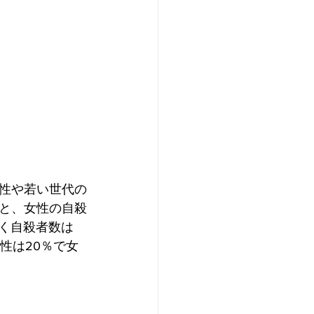
性や若い世代の
と、女性の自殺
く自殺者数は
男性は20％で女