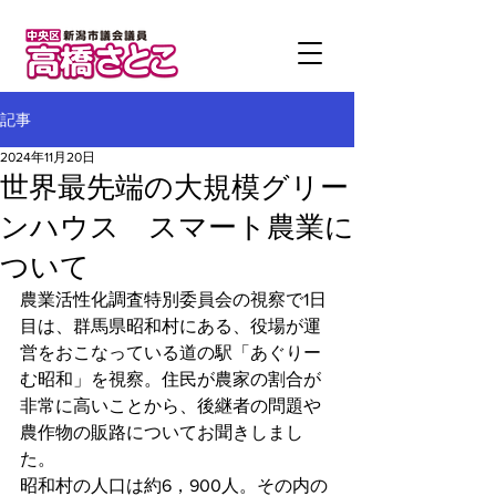
記事
2024年11月20日
世界最先端の大規模グリー
ンハウス スマート農業に
ついて
農業活性化調査特別委員会の視察で1日
目は、群馬県昭和村にある、役場が運
営をおこなっている道の駅「あぐりー
む昭和」を視察。住民が農家の割合が
非常に高いことから、後継者の問題や
農作物の販路についてお聞きしまし
た。
昭和村の人口は約6，900人。その内の