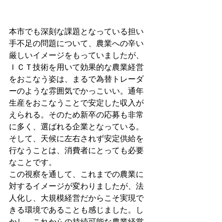
本市でも深刻な課題となっている担い
手不足の問題について、農業への辛い
厳しいイメージをもっていましたが、
ＩＣＴ技術を用いて効果的な農業経営
をおこなう姿は、まるで為替トレーダ
ーのような雰囲気でかっこいい。通年
生産をおこなうことで安定した収入が
えられる。そのため新卒の応募も非常
に多く、選ばれる企業となっている。
そして、天候に左右されず安定供給を
行なうことは、消費者にとっても必要
なことです。
この視察を通して、これまでの農業に
対するイメージが変わりましたが、法
人化し、大規模経営だからこそ実現で
きる環境であることも感じました。し
かし、これからの持続可能な農業経営